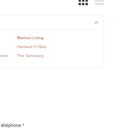
Marina Living
Hartland II Villas
ences
The Sanctuary
téléphone *