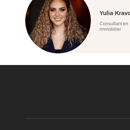
Yulia Krav
Consultant en
immobilier