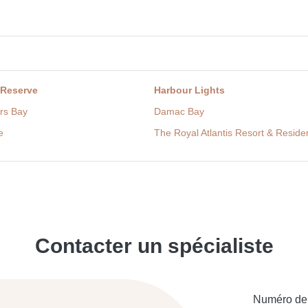
 Reserve
Harbour Lights
rs Bay
Damac Bay
e
The Royal Atlantis Resort & Resid
Contacter un spécialiste
Numéro de 