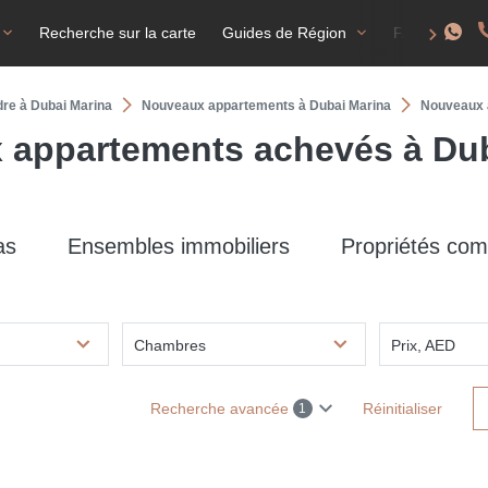
Recherche sur la carte
Guides de Région
FAQ
T
dre à Dubai Marina
Nouveaux appartements à Dubai Marina
Nouveaux 
 appartements achevés à Dub
as
Ensembles immobiliers
Propriétés com
Chambres
Prix, AED
Recherche avancée
Réinitialiser
1