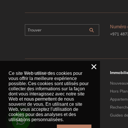
Numéro 
+971 487
×
La navigation
Immobili
Ce site Web utilise des cookies pour
vous offrir la meilleure expérience
Accueil
Nouveaux
possible. Ces cookies sont utilisés pour
collecter des informations sur la façon
FAQ
Hors Plan
dont vous interagissez avec notre site
Web et nous permettent de nous
Contacter
Apparteme
souvenir de vous. En utilisant ce site
Politique de confidentialité
Recherche
Web, vous acceptez l'utilisation de
cookies pour des analyses et des
Plan du site
Guides d
utilisations personnalisées.