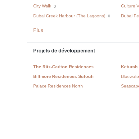
City Walk
Culture V
0
Dubai Creek Harbour (The Lagoons)
Dubai Fes
0
Plus
Projets de développement
The Ritz-Carlton Residences
Keturah
Biltmore Residences Sufouh
Bluewate
Palace Residences North
Seascap