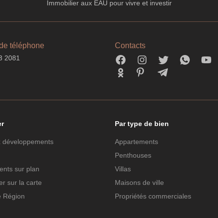
Immobilier aux EAU pour vivre et investir
de téléphone
Contacts
3 2081
er
Par type de bien
 développements
Appartements
Penthouses
nts sur plan
Villas
r sur la carte
Maisons de ville
e Région
Propriétés commerciales