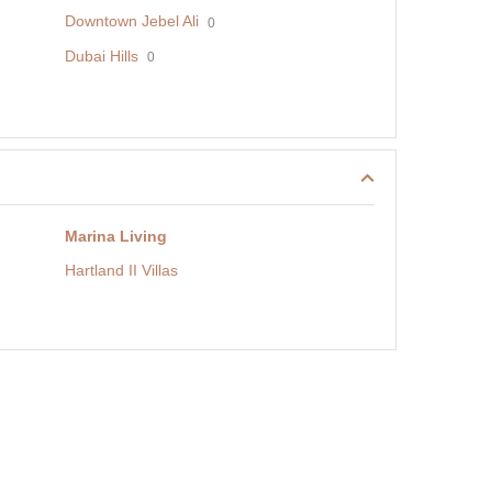
Downtown Jebel Ali
0
Dubai Hills
0
Marina Living
Hartland II Villas