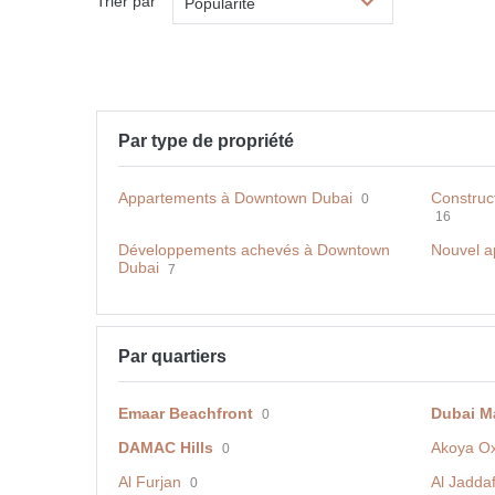
Trier par
Popularité
Par type de propriété
Appartements à Downtown Dubai
Construc
0
16
Développements achevés à Downtown
Nouvel a
Dubai
7
Par quartiers
Emaar Beachfront
Dubai M
0
DAMAC Hills
Akoya O
0
Al Furjan
Al Jadda
0