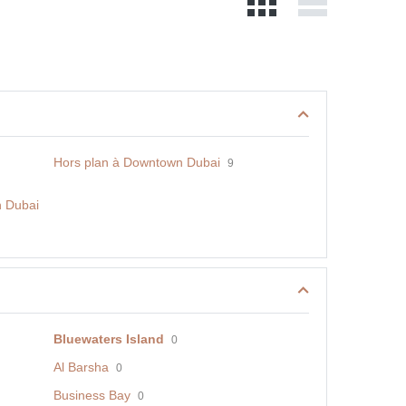
Hors plan à Downtown Dubai
9
n Dubai
Bluewaters Island
0
Al Barsha
0
Business Bay
0