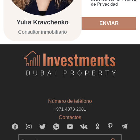
de Privacidad
Yulia Kravchenko
ENVIAR
Consultor inmobiliario
Número de teléfono
+971 4873 2081
Contactos