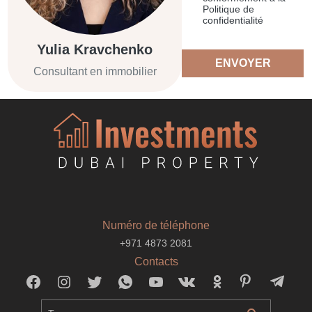
Politique de
confidentialité
Yulia Kravchenko
ENVOYER
Consultant en immobilier
Numéro de téléphone
+971 4873 2081
Contacts