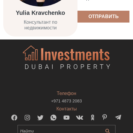
Yulia Kravchenko
ОТПРАВИТЬ
Консультант по
недвижимости
Телефон
+971 4873 2083
Контакты