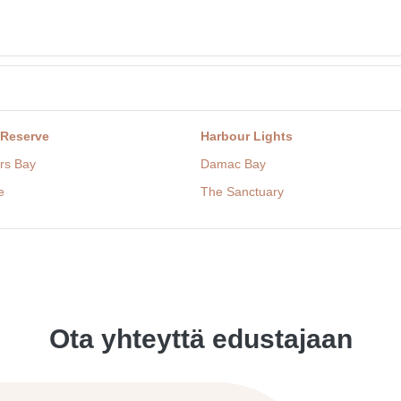
 Reserve
Harbour Lights
rs Bay
Damac Bay
e
The Sanctuary
Ota yhteyttä edustajaan