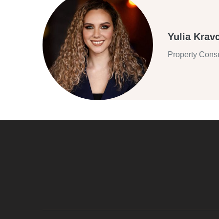
Yulia Krav
Property Consu