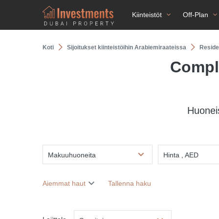
Kiinteistöt
Off-Plan
Koti
Sijoitukset kiinteistöihin Arabiemiraateissa
Reside
Comple
Huonei
Makuuhuoneita
Hinta , AED
Aiemmat haut
Tallenna haku