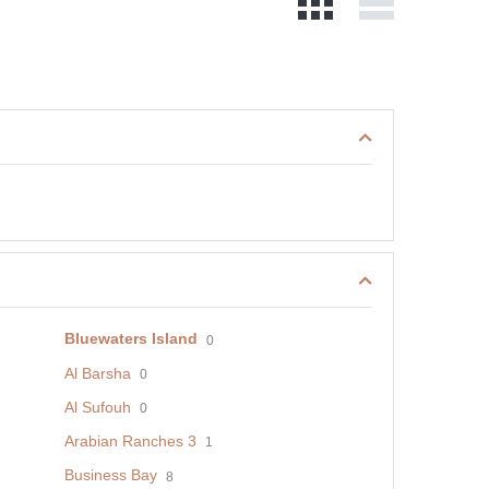
Bluewaters Island
0
Al Barsha
0
Al Sufouh
0
Arabian Ranches 3
1
Business Bay
8