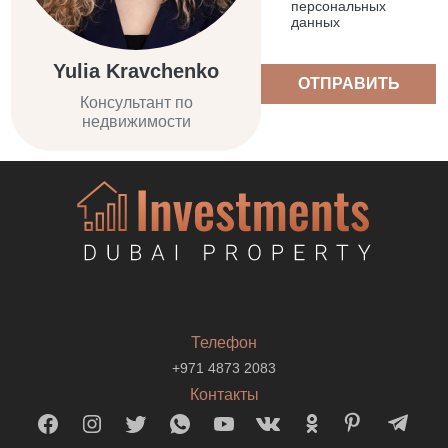
персональных
данных
Yulia Kravchenko
ОТПРАВИТЬ
Консультант по
недвижимости
Телефон
+971 4873 2083
Контакты