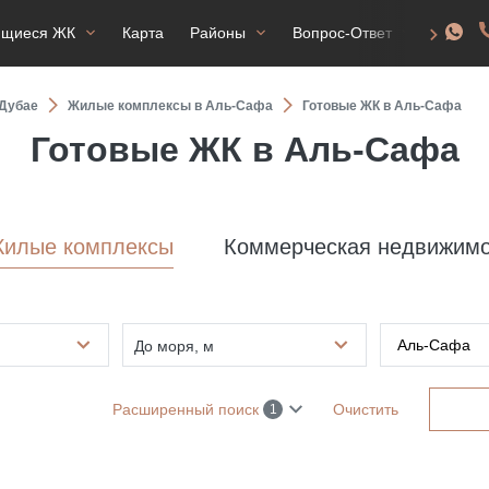
ящиеся ЖК
Карта
Районы
Вопрос-Ответ
ВНЖ
Дубае
Жилые комплексы в Аль-Сафа
Готовые ЖК в Аль-Сафа
Готовые ЖК в Аль-Сафа
илые комплексы
Коммерческая недвижимо
До моря, м
Расширенный поиск
Очистить
1