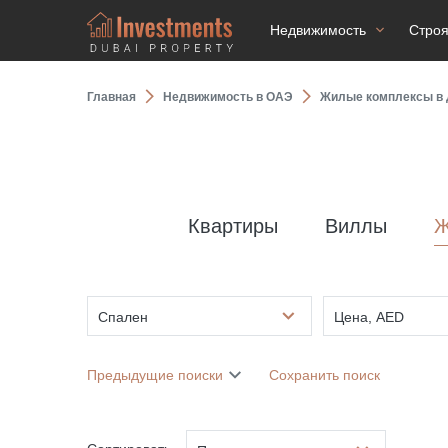
Недвижимость
Стро
Главная
Недвижимость в ОАЭ
Жилые комплексы в 
Квартиры
Виллы
Ж
Спален
Цена, AED
Предыдущие поиски
Сохранить поиск