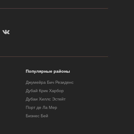
Популярные районы
Джумейра Бич Резиденс
Дубай Крик Харбор
Дубаи Хиллс Эстейт
Порт де Ла Мер
Бизнес Бей