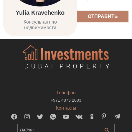
Yulia Kravchenko
ОТПРАВИТЬ
Консультант по
недвижимости
Телефон
+971 4873 2083
Контакты