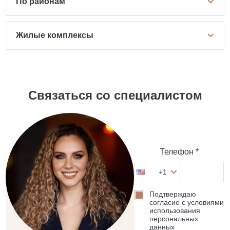
По районам
Жилые комплексы
Связаться со специалистом
Телефон *
+1
Подтверждаю
согласие с условиями
использования
персональных
данных