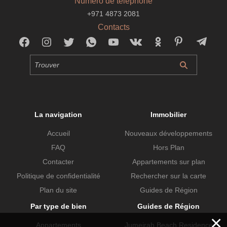
Numéro de téléphone
+971 4873 2081
Contacts
La navigation
Immobilier
Accueil
Nouveaux développements
FAQ
Hors Plan
Contacter
Appartements sur plan
Politique de confidentialité
Rechercher sur la carte
Plan du site
Guides de Région
Par type de bien
Guides de Région
×
Appartements
Jumeirah Beach Residence