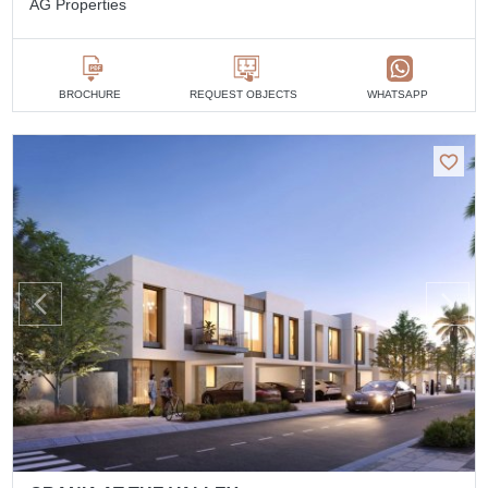
AG Properties
BROCHURE
REQUEST OBJECTS
WHATSAPP