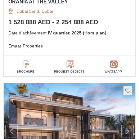
ORANIA AT THE VALLEY
Dubai Land, Dubai
1 528 888 AED - 2 254 888 AED
Date d'achèvement
IV quartier, 2025 (Hors plan)
Emaar Properties
BROCHURE
REQUEST OBJECTS
WHATSAPP