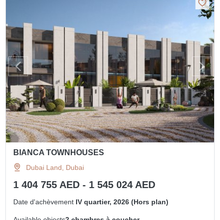
BIANCA TOWNHOUSES
Dubai Land, Dubai
1 404 755 AED - 1 545 024 AED
Date d'achèvement
IV quartier, 2026 (Hors plan)
Available objects
2 chambres à coucher