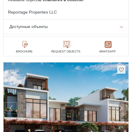
Reportage Properties LLC
Доступные объекты
2 chambres à coucher
de 1 404 755 AED
BROCHURE
REQUEST OBJECTS
WHATSAPP