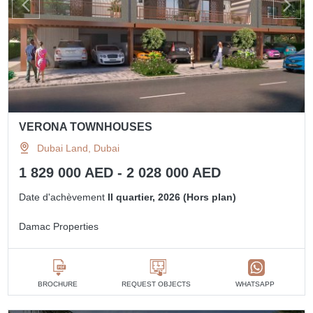
VERONA TOWNHOUSES
Dubai Land, Dubai
1 829 000 AED - 2 028 000 AED
Date d'achèvement
II quartier, 2026 (Hors plan)
Damac Properties
BROCHURE
REQUEST OBJECTS
WHATSAPP