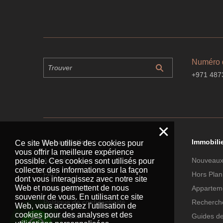
Numéro 
+971 487
×
La navigation
Immobili
Ce site Web utilise des cookies pour
vous offrir la meilleure expérience
Accueil
Nouveaux
possible. Ces cookies sont utilisés pour
collecter des informations sur la façon
FAQ
Hors Plan
dont vous interagissez avec notre site
Web et nous permettent de nous
Contacter
Apparteme
souvenir de vous. En utilisant ce site
Politique de confidentialité
Recherche
Web, vous acceptez l'utilisation de
cookies pour des analyses et des
Plan du site
Guides d