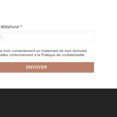
téléphone *
ne mon consentement au traitement de mes données
elles conformément à la Politique de confidentialité
ENVOYER