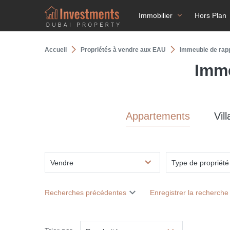
Immobilier
Hors Plan
Accueil
Propriétés à vendre aux EAU
Immeuble de rapp
Imme
Appartements
Vill
Vendre
Type de propriété
Recherches précédentes
Enregistrer la recherche