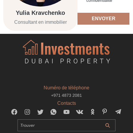
confidentialité
Yulia Kravchenko
ENVOYER
Consultant en immobilier
Numéro de téléphone
+971 4873 2081
Contacts