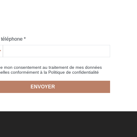
téléphone *
ne mon consentement au traitement de mes données
elles conformément à la Politique de confidentialité
ENVOYER