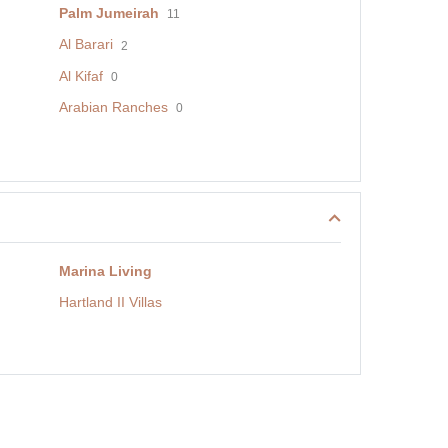
Palm Jumeirah
11
Al Barari
2
Al Kifaf
0
Arabian Ranches
0
Marina Living
Hartland II Villas