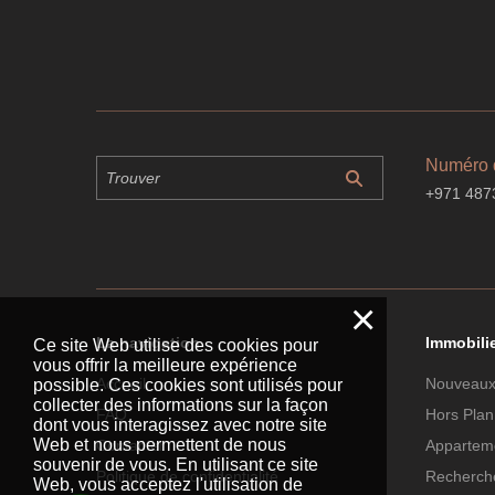
Numéro 
+971 487
×
La navigation
Immobili
Ce site Web utilise des cookies pour
vous offrir la meilleure expérience
Accueil
Nouveaux
possible. Ces cookies sont utilisés pour
collecter des informations sur la façon
FAQ
Hors Plan
dont vous interagissez avec notre site
Web et nous permettent de nous
Contacter
Apparteme
souvenir de vous. En utilisant ce site
Politique de confidentialité
Recherche
Web, vous acceptez l'utilisation de