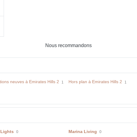
Nous recommandons
ions neuves à Emirates Hills 2
Hors plan à Emirates Hills 2
1
1
 Lights
Marina Living
0
0