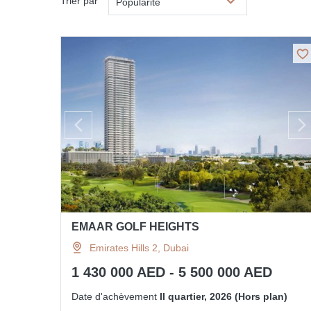
Trier par
Popularité
EMAAR GOLF HEIGHTS
Emirates Hills 2, Dubai
1 430 000 AED - 5 500 000 AED
Date d'achèvement
II quartier, 2026 (Hors plan)