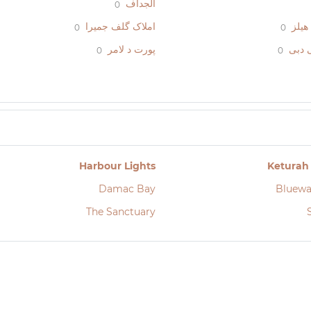
الجداف
0
هیلز
املاک گلف جمیرا
0
0
 دبی
پورت د لامر
0
0
Harbour Lights
Keturah
Damac Bay
Bluewa
The Sanctuary