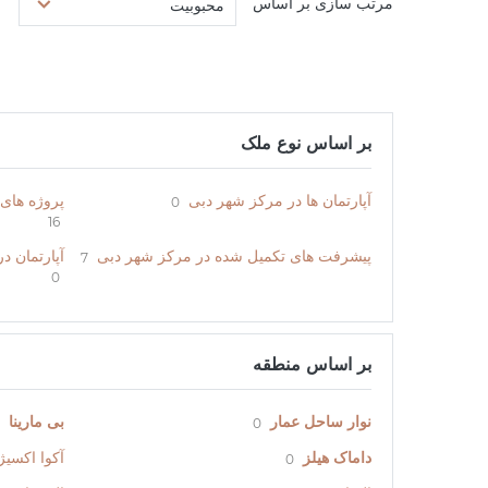
مرتب سازی بر اساس
محبوبیت
بر اساس نوع ملک
آپارتمان ها در مرکز شهر دبی
پروژه های
0
16
پیشرفت های تکمیل شده در مرکز شهر دبی
آپارتمان د
7
0
بر اساس منطقه
نوار ساحل عمار
بی مارینا
0
داماک هیلز
آکوا اکسیژ
0