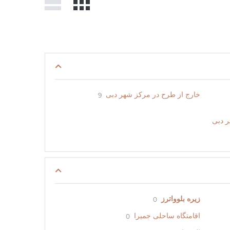
خارج از طرح در مرکز شهر دبی
9
ر دبی
زیره بلوواترز
0
اقامتگاه ساحلی جمیرا
0