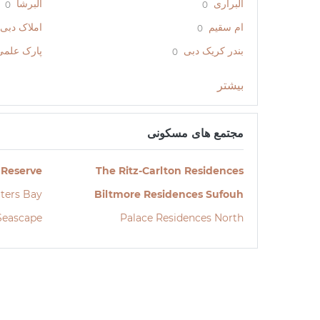
البراری
البرشا
0
0
ام سقیم
املاک دبی 
0
بندر کریک دبی
پارک علمی
0
بیشتر
مجتمع های مسکونی
 Reserve
The Ritz-Carlton Residences
ters Bay
Biltmore Residences Sufouh
Seascape
Palace Residences North