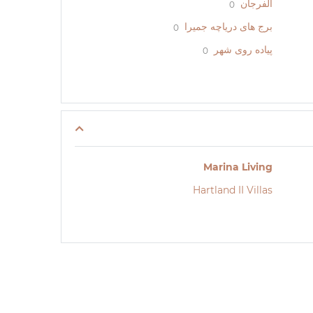
الفرجان
0
برج های دریاچه جمیرا
0
پیاده روی شهر
0
Marina Living
Hartland II Villas