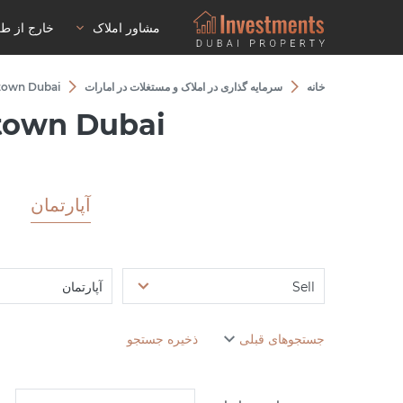
مشاور املاک
خارج از ط
خانه
سرمایه گذاری در املاک و مستغلات در امارات
ntown Dubai
town Dubai
آپارتمان
Sell
آپارتمان
جستجوهای قبلی
ذخیره جستجو