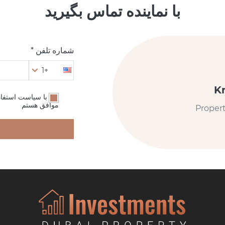
با نماینده تماس بگیرید
شماره تلفن *
+1
K
من با سیاست استفا
موافق هستم
Proper