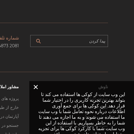
شماره تلف
4873 2081
×
ناوش
مشاور املا
این وب سایت از کوکی ها استفاده می کند تا
صفحه اصلی
پروژه های 
بتواند بهترین تجربه کاربری را در اختیار شما
قرار دهد. این کوکی ها برای جمع آوری
سوالات متداول
خارج از طر
اطلاعات درباره نحوه تعامل شما با وب سایت
با ما تماس بگیرید
آپارتمان د
ما استفاده می شوند و به ما اجازه می دهند تا
شما را به خاطر بسپاریم. با استفاده از این
سیاست حفظ حریم خصوصی
جستجو در 
وب سایت شما با کارکرد کوکی ها برای تجزیه