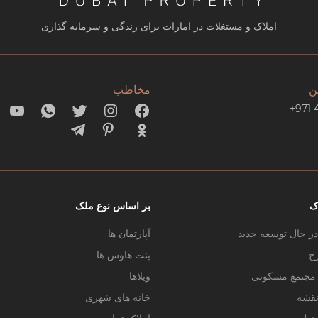
املاک و مستغلات در امارات برای زندگی و سرمایه گذاری
ن
مخاطب
+971 
ک
بر اساس نوع ملک
در حال توسعه جدید
آپارتمان ها
ح
پنت هاوس ها
ر مجتمع مسکونی
ویلاها
نقشه
خانه های شهری