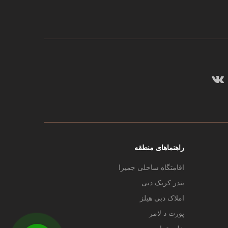
راهنماهای منطقه
اقامتگاه ساحلی جمیرا
بندر کریک دبی
املاک دبی هیلز
پورت د لامر