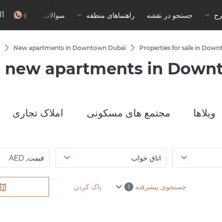
81
رح
جستجو در نقشه
راهنماهای منطقه
سوالات متداول
New apartments in Downtown Dubai
Properties for sale in Dow
 new apartments in Down
ویلاها
مجتمع های مسکونی
املاک تجاری
اتاق خواب
قیمت, AED
جستجوی پیشرفته
پاک کردن
1