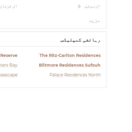
ال سوفوہ
ال فرجان
0
مزید
رہائشی کمپلیکس
 Reserve
The Ritz-Carlton Residences
ters Bay
Biltmore Residences Sufouh
Seascape
Palace Residences North