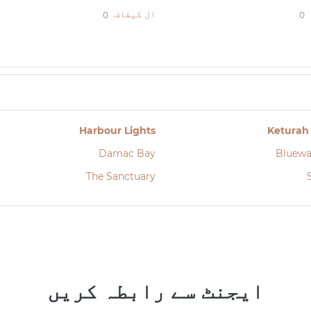
ال کیفاف
0
0
Harbour Lights
Keturah
Damac Bay
Bluewa
The Sanctuary
ایجنٹ سے رابطہ کریں