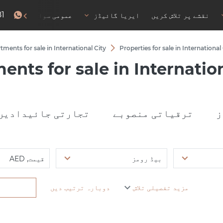
81
نقشے پر تلاش کریں
ایریا گائیڈز
عمومی سوالات
رہا
tments for sale in International City
Properties for sale in International
ents for sale in Internation
ز
ترقیاتی منصوبے
تجارتی جائیدادیں
بیڈ رومز
قیمت, AED
مزید تفصیلی تلاش
دوبارہ ترتیب دیں