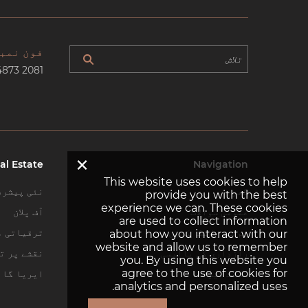
فون نمب
4873 2081
×
al Estate
Navigation
This website uses cookies to help
گھر
نئی پیشرف
provide you with the best
experience we can. These cookies
عمومی سوالات
آف پلان
are used to collect information
ہم سے رابطہ کریں
ترقیاتی م
about how you interact with our
website and allow us to remember
رازداری کی پالیسی
نقشے پر تل
you. By using this website you
agree to the use of cookies for
سائٹ میپ
ایریا گائ
analytics and personalized uses.