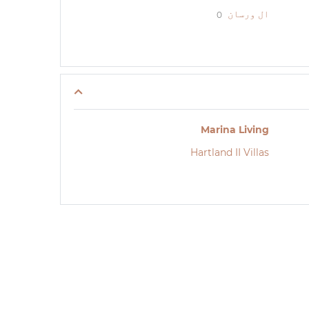
ال ورسان
0
Marina Living
Hartland II Villas