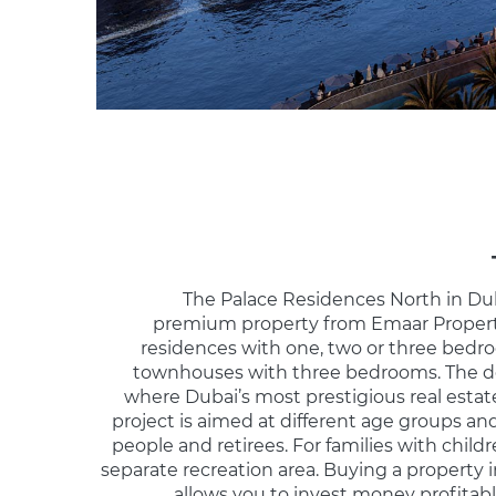
The Palace Residences North in Du
premium property from Emaar Propert
residences with one, two or three bedro
townhouses with three bedrooms. The de
where Dubai’s most prestigious real estat
project is aimed at different age groups and
people and retirees. For families with child
separate recreation area. Buying a property
allows you to invest money profitably