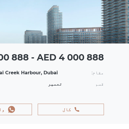
00 888 - AED 4 000 888
مقام:
i Creek Harbour, Dubai
قسم
تعمیر
کال
وا