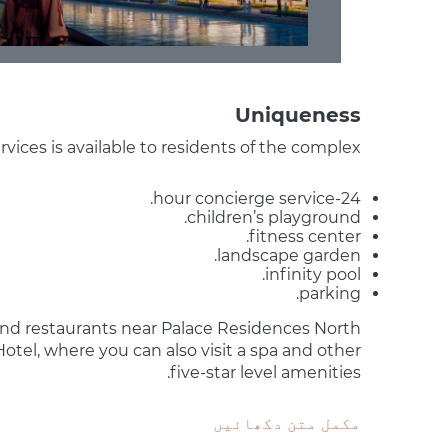
Uniqueness
rvices is available to residents of the complex:
24-hour concierge service.
children’s playground.
fitness center.
landscape garden.
infinity pool.
parking.
 and restaurants near Palace Residences North
otel, where you can also visit a spa and other
five-star level amenities.
مکمل متن دکھائیں