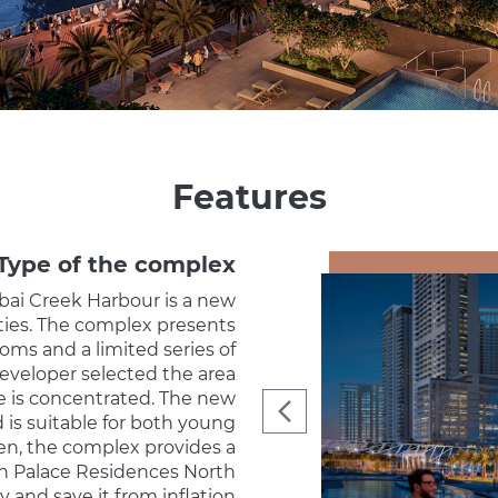
Features
Type of the complex
bai Creek Harbour is a new
ies. The complex presents
oms and a limited series of
veloper selected the area
e is concentrated. The new
 is suitable for both young
ren, the complex provides a
 in Palace Residences North
 and save it from inflation.