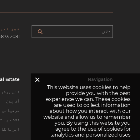
فون نمب
4873 2081
×
al Estate
Navigation
This website uses cookies to help
گھر
نئی پیشرف
provide you with the best
experience we can. These cookies
عمومی سوالات
آف پلان
are used to collect information
ہم سے رابطہ کریں
ترقیاتی م
about how you interact with our
website and allow us to remember
رازداری کی پالیسی
نقشے پر تل
you. By using this website you
agree to the use of cookies for
سائٹ میپ
ایریا گائ
analytics and personalized uses.