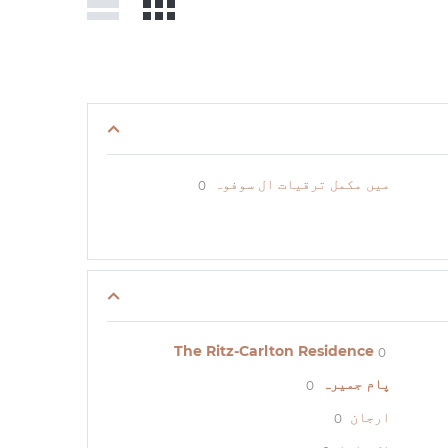
میں مکمل ترقیات ال سوفوہ
0
The Ritz-Carlton Residence
0
پام جمیرہ
0
ارجان
0