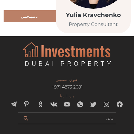
Yulia Kravchenko
بھیجیں
Property Consultant
فون نمبر
+971 4873 2081
روابط