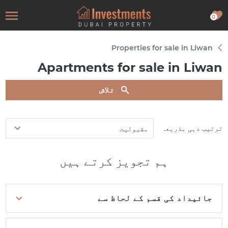
0
Properties for sale in Liwan
Apartments for sale in Liwan
تلاش
ترتیب دہی بذریعہ
مقبولیت
ہم تجویز کرتے ہیں
جائیداد کی قسم کے لحاظ سے