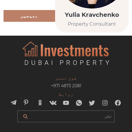
Yulia Kravchenko
بھیجیں
Property Consultant
فون نمبر
+971 4873 2081
روابط