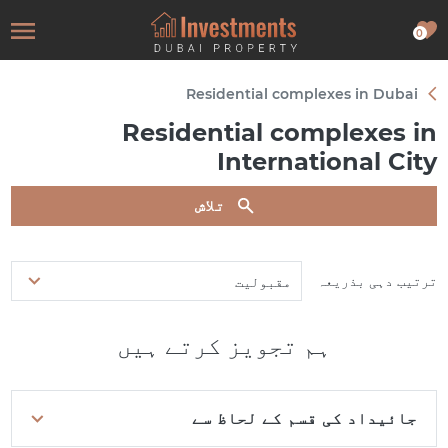
0
Residential complexes in Dubai
Residential complexes in
International City
تلاش
ترتیب دہی بذریعہ
مقبولیت
ہم تجویز کرتے ہیں
جائیداد کی قسم کے لحاظ سے