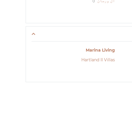
ال ورسان
0
Marina Living
Hartland II Villas