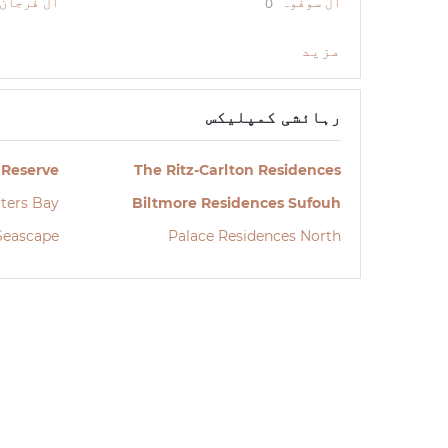
ال سوفوہ
ال فرجان
0
مزید
رہائشی کمپلیکس
 Reserve
The Ritz-Carlton Residences
ters Bay
Biltmore Residences Sufouh
Seascape
Palace Residences North