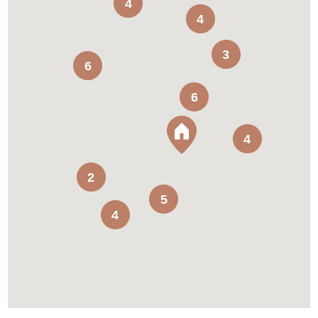
4
4
3
6
6
4
2
5
4