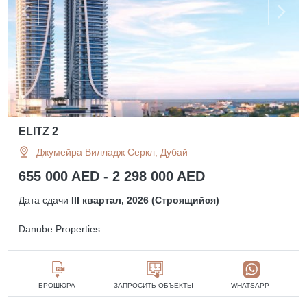
ELITZ 2
Джумейра Вилладж Серкл, Дубай
655 000 AED - 2 298 000 AED
Дата сдачи
III квартал, 2026 (Строящийся)
Danube Properties
БРОШЮРА
ЗАПРОСИТЬ ОБЪЕКТЫ
WHATSAPP