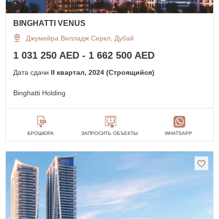
BINGHATTI VENUS
Джумейра Вилладж Серкл, Дубай
1 031 250 AED - 1 662 500 AED
Дата сдачи
II квартал, 2024 (Строящийся)
Binghatti Holding
БРОШЮРА
ЗАПРОСИТЬ ОБЪЕКТЫ
WHATSAPP