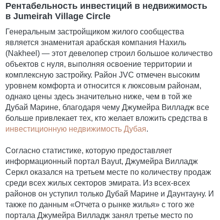
Рентабельность инвестиций в недвижимость
в Jumeirah Village Circle
Генеральным застройщиком жилого сообщества
является знаменитая арабская компания Нахиль
(Nakheel) — этот девелопер строил большое количество
объектов с нуля, выполняя освоение территории и
комплексную застройку. Район JVC отмечен высоким
уровнем комфорта и относится к люксовым районам,
однако цены здесь значительно ниже, чем в той же
Дубай Марине, благодаря чему Джумейра Вилладж все
больше привлекает тех, кто желает вложить средства в
инвестиционную недвижимость Дубая
.
Согласно статистике, которую предоставляет
информационный портал Bayut, Джумейра Вилладж
Серкл оказался на третьем месте по количеству продаж
среди всех жилых секторов эмирата. Из всех-всех
районов он уступил только Дубай Марине и Даунтауну. И
также по данным «Отчета о рынке жилья» с того же
портала Джумейра Вилладж занял третье место по