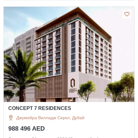
CONCEPT 7 RESIDENCES
Джумейра Вилладж Серкл, Дубай
988 496 AED