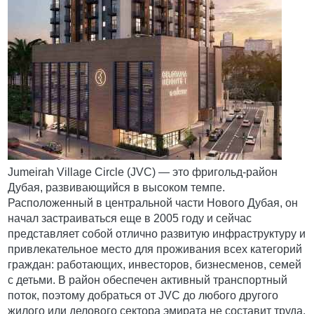
Jumeirah Village Circle (JVC) — это фригольд-район
Дубая, развивающийся в высоком темпе.
Расположенный в центральной части Нового Дубая, он
начал застраиваться еще в 2005 году и сейчас
представляет собой отлично развитую инфраструктуру и
привлекательное место для проживания всех категорий
граждан: работающих, инвесторов, бизнесменов, семей
с детьми. В район обеспечен активный транспортный
поток, поэтому добраться от JVC до любого другого
жилого или делового сектора эмирата не составит труда.