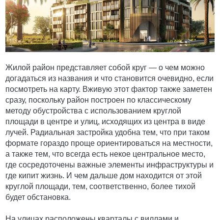
Жилой район представляет собой круг — о чем можно
догадаться из названия и что становится очевидно, если
посмотреть на карту. Вживую этот фактор также заметен
сразу, поскольку район построен по классическому
методу обустройства с использованием круглой
площади в центре и улиц, исходящих из центра в виде
лучей. Радиальная застройка удобна тем, что при таком
формате гораздо проще ориентироваться на местности,
а также тем, что всегда есть некое центральное место,
где сосредоточены важные элементы инфраструктуры и
где кипит жизнь. И чем дальше дом находится от этой
круглой площади, тем, соответственно, более тихой
будет обстановка.
На улицах расположены кварталы с виллами и