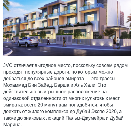
JVC отличает выгодное место, поскольку совсем рядом
проходят популярные дороги, по которым можно
добраться до всех районов эмирата — это трассы
Мохаммед Бин Зайед, Барша и Аль Хали. Это
действительно выигрышное расположение на
одинаковой отдаленности от многих культовых мест
эмирата: всего 20 минут вам понадобится, чтобы
доехать от жилого комплекса до Дубай Экспо 2020, а
также до знаковых локаций Пальм-Джумейра и Дубай
Марина.