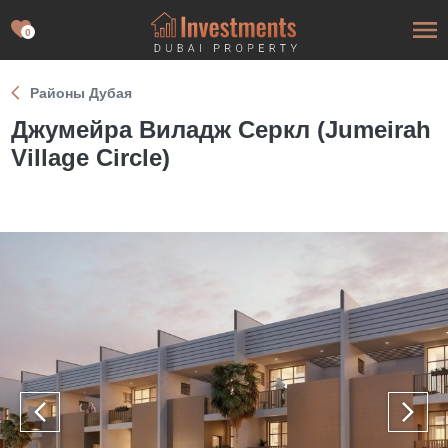
0
Районы Дубая
Джумейра Виладж Серкл (Jumeirah
Village Circle)