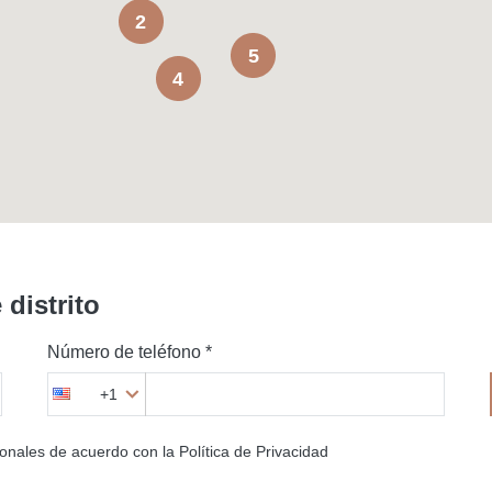
2
5
4
distrito
Número de teléfono *
+1
onales de acuerdo con la Política de Privacidad