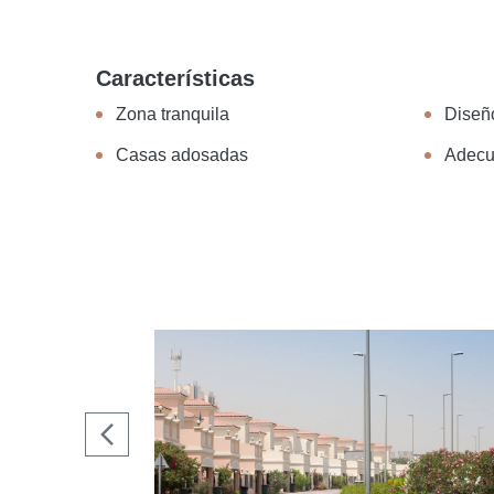
Características
Zona tranquila
Diseño
Casas adosadas
Adecu