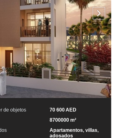
r de objetos
70 600 AED
8700000 m²
idos
Apartamentos, villas,
adosados