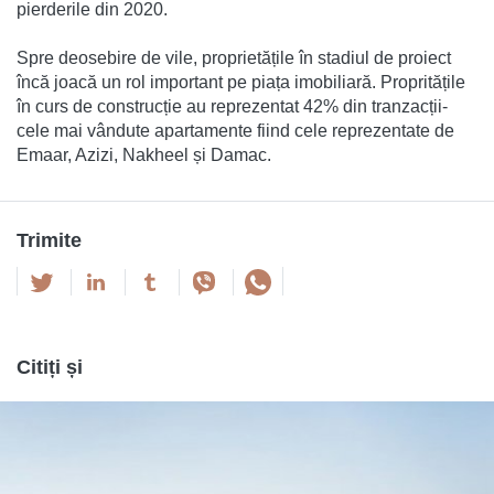
pierderile din 2020.
Spre deosebire de vile, proprietățile în stadiul de proiect
încă joacă un rol important pe piața imobiliară. Propritățile
în curs de construcție au reprezentat 42% din tranzacții-
cele mai vândute apartamente fiind cele reprezentate de
Emaar, Azizi, Nakheel și Damac.
Trimite
Citiți și