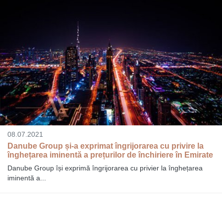
08.07.2021
Danube Group și-a exprimat îngrijorarea cu privire la
înghețarea iminentă a prețurilor de închiriere în Emirate
Danube Group își exprimă îngrijorarea cu privier la înghețarea
iminentă a...