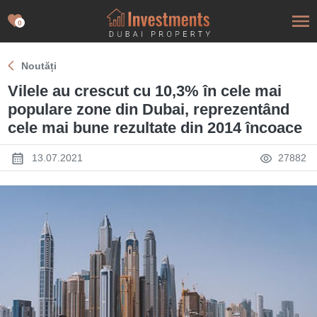
0
Noutăți
Vilele au crescut cu 10,3% în cele mai
populare zone din Dubai, reprezentând
cele mai bune rezultate din 2014 încoace
13.07.2021
27882