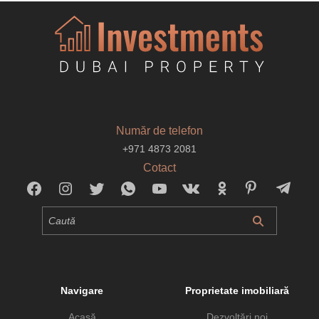
Număr de telefon
+971 4873 2081
Cotact
Navigare
Proprietate imobiliară
Acasă
Dezvoltări noi