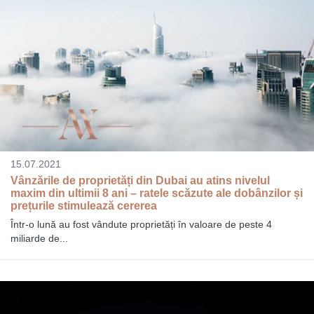
15.07.2021
Vânzările de proprietăți din Dubai au atins nivelul
maxim din ultimii 8 ani – ratele scăzute ale dobânzilor și
prețurile stimulează cererea
Într-o lună au fost vândute proprietăți în valoare de peste 4
miliarde de...