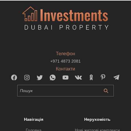
Телефон
+971 4873 2081
Контакти
Навігація
Нерухомість
Головна
Нові житлові комплекси