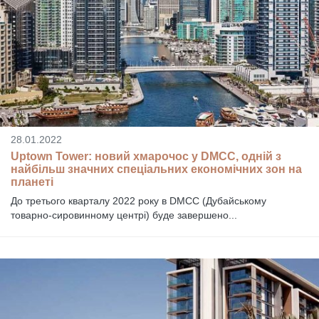
28.01.2022
Uptown Tower: новий хмарочос у DMCC, одній з
найбільш значних спеціальних економічних зон на
планеті
До третього кварталу 2022 року в DMCC (Дубайському
товарно-сировинному центрі) буде завершено...