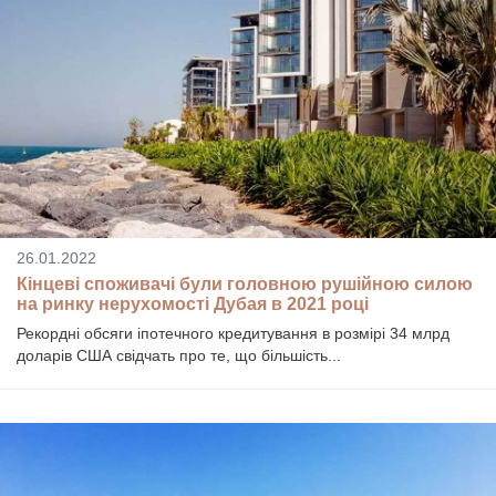
26.01.2022
Кінцеві споживачі були головною рушійною силою
на ринку нерухомості Дубая в 2021 році
Рекордні обсяги іпотечного кредитування в розмірі 34 млрд
доларів США свідчать про те, що більшість...