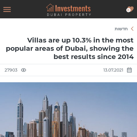
0
חדשות
Villas are up 10.3% in the most
popular areas of Dubai, showing the
best results since 2014
27903
13.07.2021