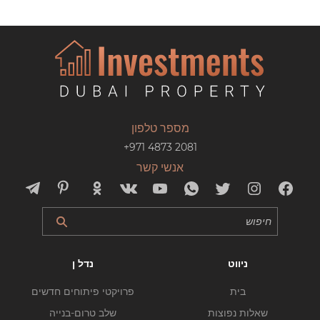
מספר טלפון
+971 4873 2081
אנשי קשר
ניווט
נדל ן
בית
פרויקטי פיתוחים חדשים
שאלות נפוצות
שלב טרום-בנייה