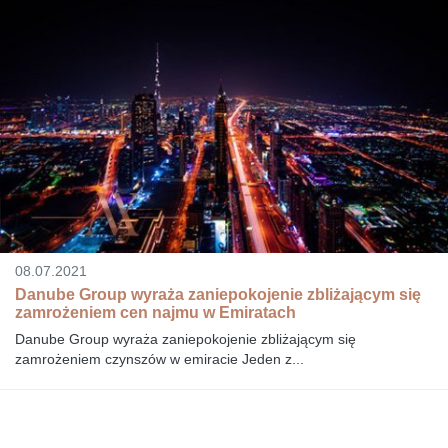
08.07.2021
Danube Group wyraża zaniepokojenie zbliżającym się
zamrożeniem cen najmu w Emiratach
Danube Group wyraża zaniepokojenie zbliżającym się
zamrożeniem czynszów w emiracie Jeden z...