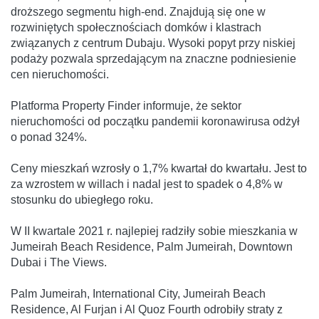
droższego segmentu high-end. Znajdują się one w
rozwiniętych społecznościach domków i klastrach
związanych z centrum Dubaju. Wysoki popyt przy niskiej
podaży pozwala sprzedającym na znaczne podniesienie
cen nieruchomości.
Platforma Property Finder informuje, że sektor
nieruchomości od początku pandemii koronawirusa odżył
o ponad 324%.
Ceny mieszkań wzrosły o 1,7% kwartał do kwartału. Jest to
za wzrostem w willach i nadal jest to spadek o 4,8% w
stosunku do ubiegłego roku.
W II kwartale 2021 r. najlepiej radziły sobie mieszkania w
Jumeirah Beach Residence, Palm Jumeirah, Downtown
Dubai i The Views.
Palm Jumeirah, International City, Jumeirah Beach
Residence, Al Furjan i Al Quoz Fourth odrobiły straty z