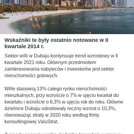
Wskaźniki te były ostatnio notowane w II
kwartale 2014 r.
Sektor willi w Dubaju kontynuuje trend wzrostowy w II
kwartale 2021 roku. Głównym przedmiotem
zainteresowania nabywców i inwestorów jest sektor
nieruchomości gotowych.
Wille stanowią 13% całego rynku nieruchomości
mieszkalnych, przy wzroście o 7% w ujęciu kwartał do
kwartału i wzroście o 6,3% w ujęciu rok do roku. Główne
dzielnice Dubaju odnotowały roczny wzrost o 10,3%,
równoważąc straty w 2020 roku według firmy
konsultingowej ValuStrat.