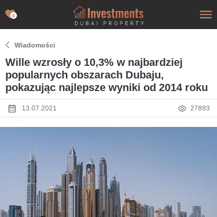
0
Wiadomości
Wille wzrosły o 10,3% w najbardziej
popularnych obszarach Dubaju,
pokazując najlepsze wyniki od 2014 roku
13.07.2021
27893