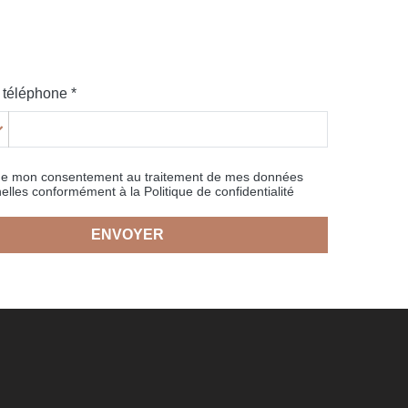
téléphone *
ne mon consentement au traitement de mes données
elles conformément à la Politique de confidentialité
ENVOYER