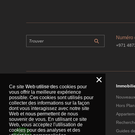
Numéro 
+971 487
×
La navigation
Immobili
Ce site Web utilise des cookies pour
vous offrir la meilleure expérience
Accueil
Nouveaux
possible. Ces cookies sont utilisés pour
collecter des informations sur la façon
FAQ
Hors Plan
dont vous interagissez avec notre site
Web et nous permettent de nous
Contacter
Apparteme
souvenir de vous. En utilisant ce site
Politique de confidentialité
Recherche
Web, vous acceptez l'utilisation de
cookies pour des analyses et des
Plan du site
Guides d