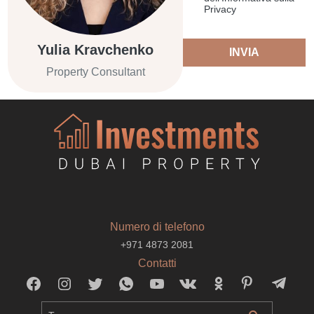
Privacy
Yulia Kravchenko
INVIA
Property Consultant
Numero di telefono
+971 4873 2081
Contatti