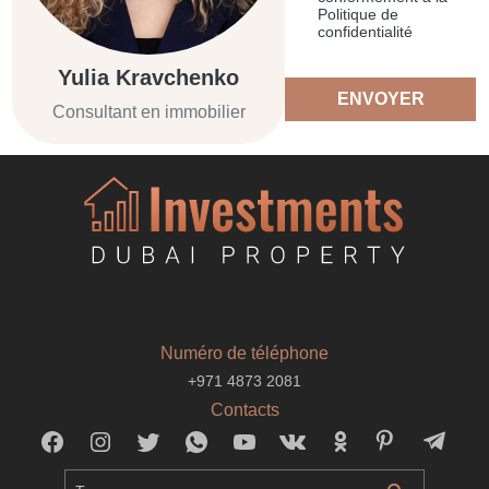
Politique de
confidentialité
Yulia Kravchenko
ENVOYER
Consultant en immobilier
Numéro de téléphone
+971 4873 2081
Contacts