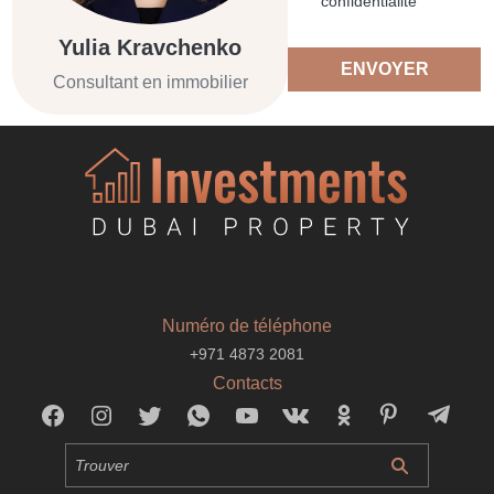
confidentialité
Yulia Kravchenko
ENVOYER
Consultant en immobilier
Numéro de téléphone
+971 4873 2081
Contacts