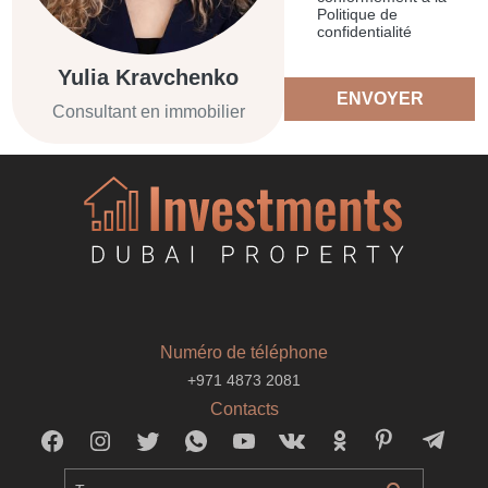
Politique de
confidentialité
Yulia Kravchenko
ENVOYER
Consultant en immobilier
Numéro de téléphone
+971 4873 2081
Contacts