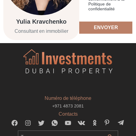
Politique de
confidentialité
Yulia Kravchenko
ENVOYER
Consultant en immobilier
Numéro de téléphone
+971 4873 2081
Contacts