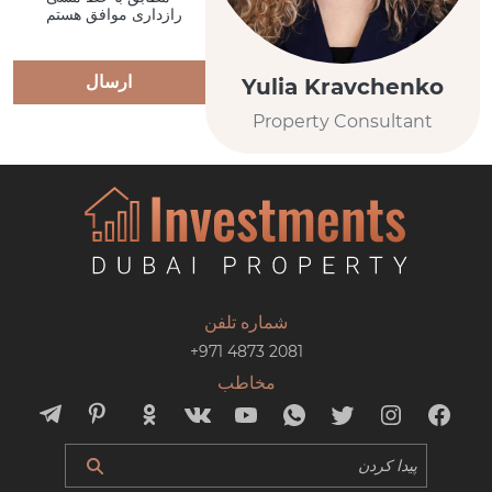
رازداری موافق هستم
ارسال
Yulia Kravchenko
Property Consultant
شماره تلفن
+971 4873 2081
مخاطب