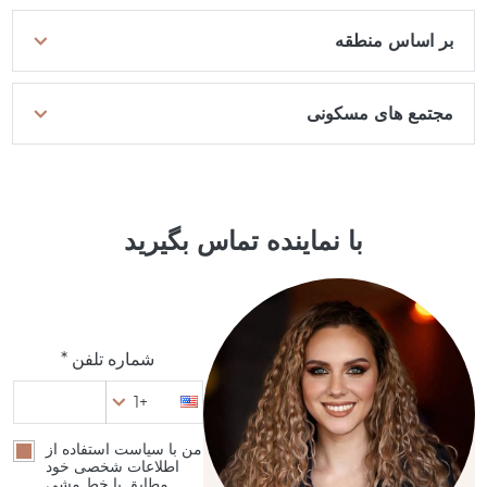
بر اساس منطقه
مجتمع های مسکونی
با نماینده تماس بگیرید
شماره تلفن *
+1
من با سیاست استفاده از
اطلاعات شخصی خود
مطابق با خط مشی