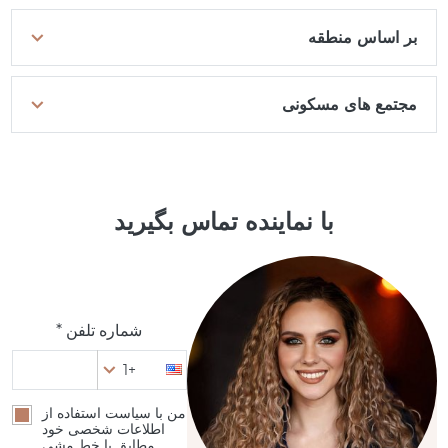
بر اساس منطقه
مجتمع های مسکونی
با نماینده تماس بگیرید
شماره تلفن *
+1
من با سیاست استفاده از
اطلاعات شخصی خود
مطابق با خط مشی