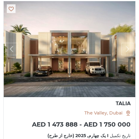
TALIA
The Valley, Dubai
AED 1 473 888 - AED 1 750 000
تاریخ تکمیل
I یک چهارم, 2025 (خارج از طرح)