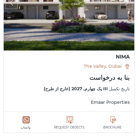
NIMA
The Valley, Dubai
بنا به درخواست
تاریخ تکمیل
III یک چهارم, 2027 (خارج از طرح)
Emaar Properties
BROCHURE
REQUEST OBJECTS
واتساپ