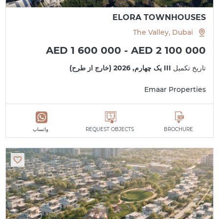
ELORA TOWNHOUSES
The Valley, Dubai
AED 1 600 000 - AED 2 100 000
تاریخ تکمیل
III یک چهارم, 2026 (خارج از طرح)
Emaar Properties
BROCHURE
REQUEST OBJECTS
واتساپ