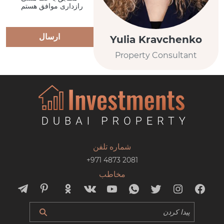
رازداری موافق هستم
ارسال
Yulia Kravchenko
Property Consultant
شماره تلفن
+971 4873 2081
مخاطب