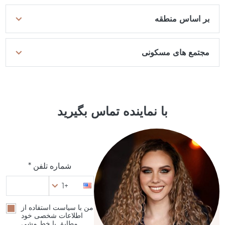
بر اساس منطقه
مجتمع های مسکونی
با نماینده تماس بگیرید
شماره تلفن *
+1
من با سیاست استفاده از
اطلاعات شخصی خود
مطابق با خط مشی