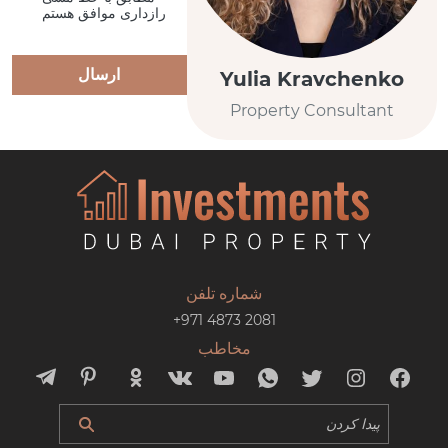
رازداری موافق هستم
ارسال
Yulia Kravchenko
Property Consultant
شماره تلفن
+971 4873 2081
مخاطب