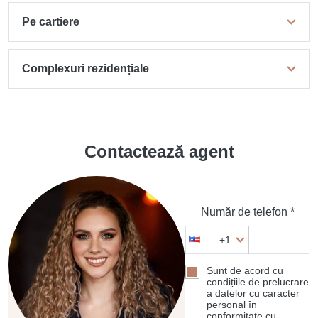
Pe cartiere
Complexuri rezidențiale
Contactează agent
Număr de telefon *
+1
Sunt de acord cu
condițiile de prelucrare
a datelor cu caracter
personal în
conformitate cu