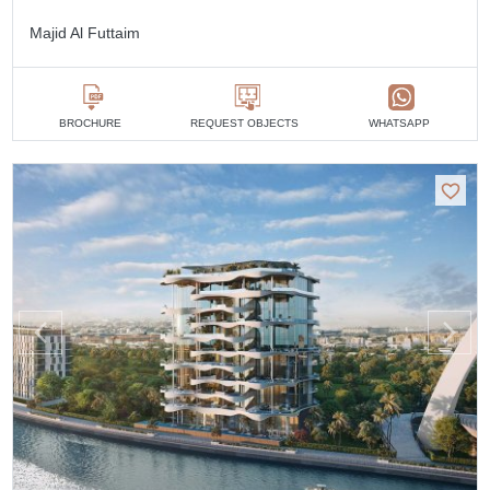
Majid Al Futtaim
BROCHURE
REQUEST OBJECTS
WHATSAPP