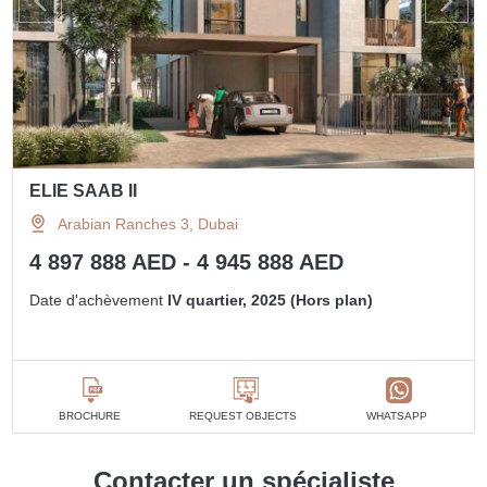
ELIE SAAB II
Arabian Ranches 3, Dubai
4 897 888 AED - 4 945 888 AED
Date d'achèvement
IV quartier, 2025 (Hors plan)
BROCHURE
REQUEST OBJECTS
WHATSAPP
Contacter un spécialiste