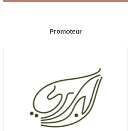
QUARTIER
Promoteur