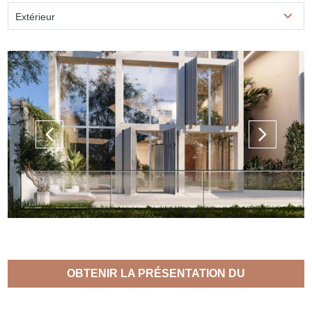
Extérieur
OBTENIR LA PRÉSENTATION DU
PROJET