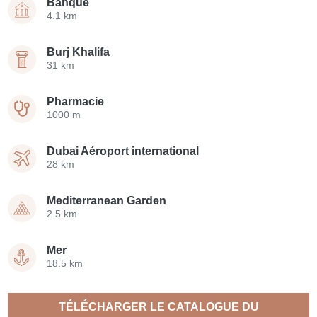
Banque
4.1 km
Burj Khalifa
31 km
Pharmacie
1000 m
Dubai Aéroport international
28 km
Mediterranean Garden
2.5 km
Mer
18.5 km
TÉLÉCHARGER LE CATALOGUE DU