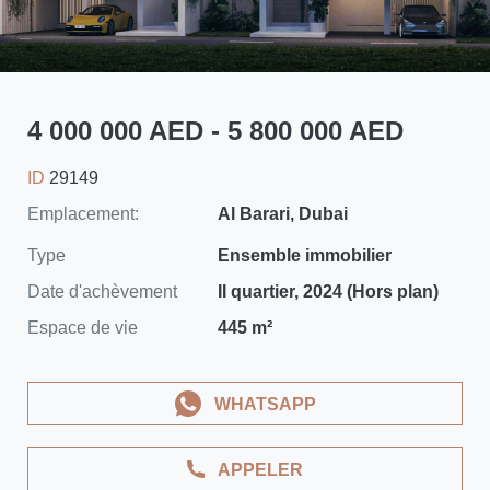
4 000 000 AED - 5 800 000 AED
ID
29149
Emplacement:
Al Barari, Dubai
Type
Ensemble immobilier
Date d'achèvement
II quartier, 2024 (Hors plan)
Espace de vie
445 m²
WHATSAPP
APPELER