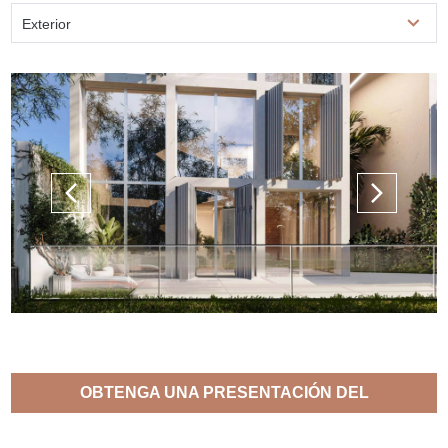
Exterior
OBTENGA UNA PRESENTACIÓN DEL
PROYECTO