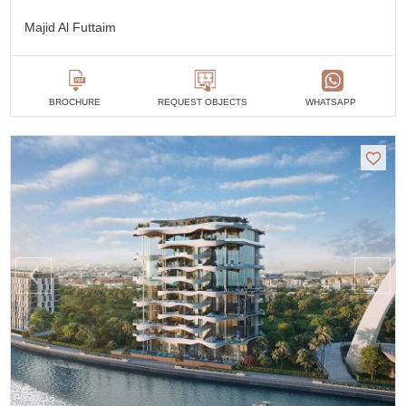
Majid Al Futtaim
BROCHURE
REQUEST OBJECTS
WHATSAPP