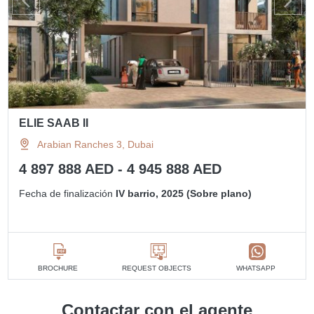
ELIE SAAB II
Arabian Ranches 3, Dubai
4 897 888 AED - 4 945 888 AED
Fecha de finalización
IV barrio, 2025 (Sobre plano)
BROCHURE
REQUEST OBJECTS
WHATSAPP
Contactar con el agente