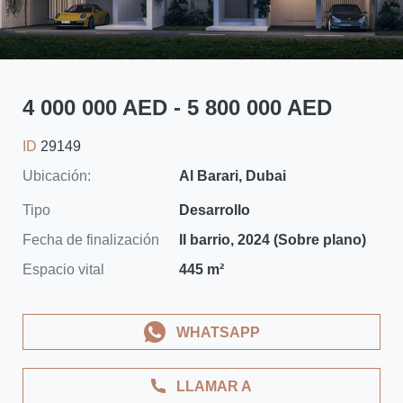
4 000 000 AED - 5 800 000 AED
ID
29149
Ubicación:
Al Barari, Dubai
Tipo
Desarrollo
Fecha de finalización
II barrio, 2024 (Sobre plano)
Espacio vital
445 m²
WHATSAPP
LLAMAR A