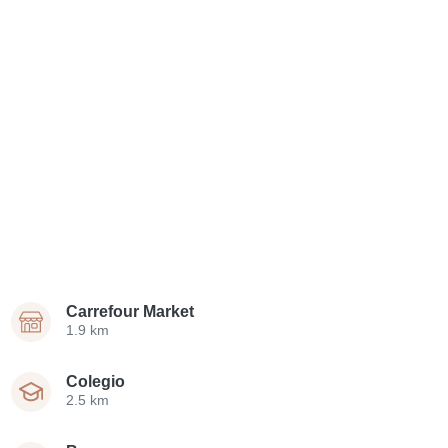
Carrefour Market
1.9 km
Colegio
2.5 km