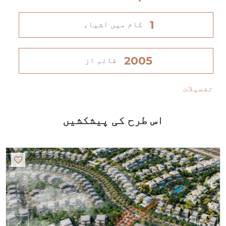
1
کام میں اشیاء
2005
قائم از
تفصیلات
اس طرح کی پیشکشیں