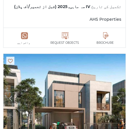
تکمیل کی تاریخ
IV سہ ماہی, 2025 (قبل از تعمیر/آف پلان)
AHS Properties
BROCHURE
REQUEST OBJECTS
واٹس ایپ