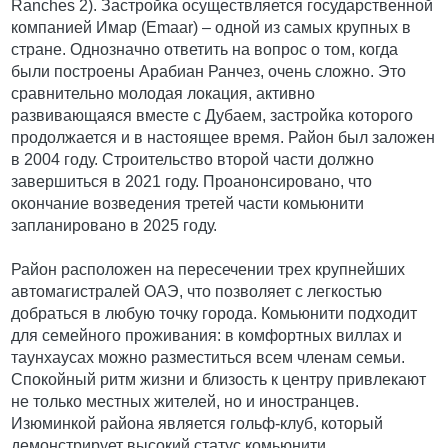
Ranches 2). Застройка осуществляется государственной
компанией Имар (Emaar) ‒ одной из самых крупных в
стране. Однозначно ответить на вопрос о том, когда
были построены Арабиан Ранчез, очень сложно. Это
сравнительно молодая локация, активно
развивающаяся вместе с Дубаем, застройка которого
продолжается и в настоящее время. Район был заложен
в 2004 году. Строительство второй части должно
завершиться в 2021 году. Проанонсировано, что
окончание возведения третей части комьюнити
запланировано в 2025 году.
Район расположен на пересечении трех крупнейших
автомагистралей ОАЭ, что позволяет с легкостью
добраться в любую точку города. Комьюнити подходит
для семейного проживания: в комфортных виллах и
таунхаусах можно разместиться всем членам семьи.
Спокойный ритм жизни и близость к центру привлекают
не только местных жителей, но и иностранцев.
Изюминкой района является гольф-клуб, который
демонстрирует высокий статус комьюнити.