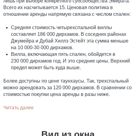
лишь при выборе конкретного субсообщества Эмирата.
Всего их насчитывается 15. Ценовая политика в
отношении аренды напрямую связана с числом спален:
Средняя стоимость четырехспальной виллы
составляет 186 000 дирхамов. В соседних районах
Джумейра и Дубай Хиллз Эстейт эта сумма меньше
на 10 000-30 000 дирхамов.
Вилла, включающая пять спален, обойдется в
230 000 дирхамов год. И это средние цены. Верхний
предел может быть куда выше.
Более доступны по цене таунхаусы. Так, трехспальный
можно арендовать за 120 000 дирхамов. В сравнении со
стоимостью покупки цена аренды в разы ниже.
Читать далее
Вид из окна