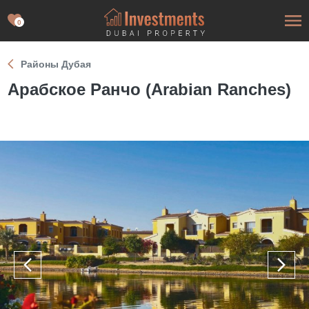
0
Районы Дубая
Арабское Ранчо (Arabian Ranches)