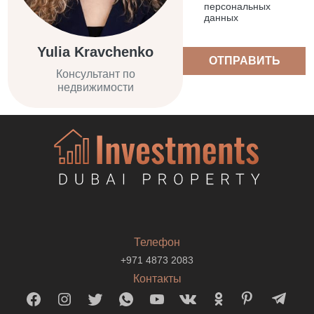
персональных
данных
Yulia Kravchenko
ОТПРАВИТЬ
Консультант по
недвижимости
Телефон
+971 4873 2083
Контакты