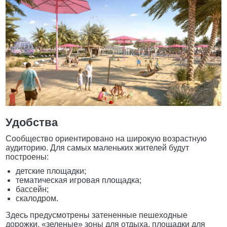
Удобства
Сообщество ориентировано на широкую возрастную
аудиторию. Для самых маленьких жителей будут
построены:
детские площадки;
тематическая игровая площадка;
бассейн;
скалодром.
Здесь предусмотрены затененные пешеходные
дорожки, «зеленые» зоны для отдыха, площадки для