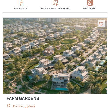
БРОШЮРА
ЗАПРОСИТЬ ОБЪЕКТЫ
WHATSAPP
FARM GARDENS
Валли, Дубай