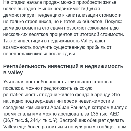
На стадии начала продаж можно приобрести жилье
более выгодно. Рынок недвижимости Дубая
демонстрирует тенденцию к капитализации стоимости
не только строящихся, но и готовых объектов. Покупка
дома до момента его сдачи позволяет сэкономить до
нескольких десятков процентов от итоговой стоимости.
Также инвестиции в недвижимость Valley дают
возможность получить существенную прибыль от
перепродажи жилья после сдачи.
Рентабельность инвестиций в недвижимость
в Valley
Учитывая востребованность элитных коттеджных
поселков, можно предположить высокую
рентабельность от сдачи жилого фонда в аренду. Это
наглядно подтверждает интерес к недвижимости в
соседнем комьюнити Арабиан Ранчез, в котором виллу с
тремя спальнями можно арендовать за 135 тыс. AED
(36,7 тыс. $, 244,4 тыс. ¥). Застройщик обещает сделать
Valley еще более развитым и популярным сообществом,