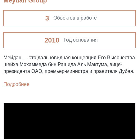
Meydan Group
3
Объектов в работе
2010
Год основания
Мейдан — это дальновидная концепция Его Высочества
шейха Мохаммеда бин Рашида Аль Мактума, вице-
президента ОАЭ, премьер-министра и правителя Дубая.
Подробнее