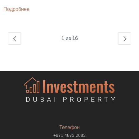
Подробнее
1 из 16
Телефон
+971 4873 2083