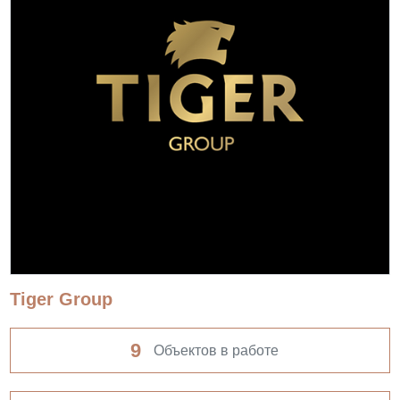
Tiger Group
9
Объектов в работе