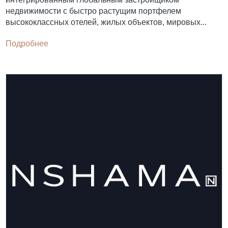
недвижимости с быстро растущим портфелем
высококлассных отелей, жилых объектов, мировых...
Подробнее