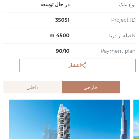
نوع ملک
در حال توسعه
35051
Project ID
فاصله از دریا
4500 m
90/10
Payment plan
انتشار
خارجی
داخلی