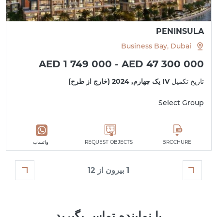
PENINSULA
Business Bay, Dubai
AED 1 749 000 - AED 47 300 000
تاریخ تکمیل
IV یک چهارم, 2024 (خارج از طرح)
Select Group
BROCHURE
REQUEST OBJECTS
واتساپ
1 بیرون از 12
با نماینده تماس بگیرید