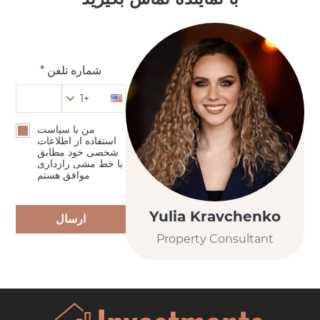
شماره تلفن *
+1
من با سیاست
استفاده از اطلاعات
شخصی خود مطابق
با خط مشی رازداری
موافق هستم
Yulia Kravchenko
ارسال
Property Consultant