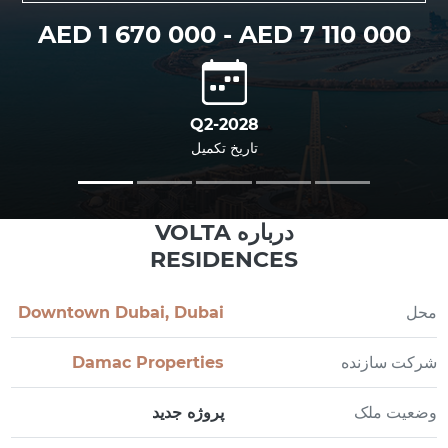
AED 1 670 000 - AED 7 110 000
Q2-2028
تاریخ تکمیل
درباره VOLTA
RESIDENCES
محل
Downtown Dubai, Dubai
شرکت سازنده
Damac Properties
وضعیت ملک
پروژه جدید