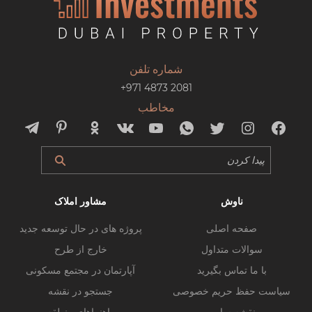
شماره تلفن
+971 4873 2081
مخاطب
ناوش
مشاور املاک
صفحه اصلی
پروژه های در حال توسعه جدید
سوالات متداول
خارج از طرح
با ما تماس بگیرید
آپارتمان در مجتمع مسکونی
سیاست حفظ حریم خصوصی
جستجو در نقشه
نقشه سایت
راهنماهای منطقه