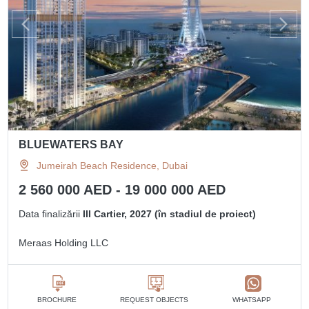
BLUEWATERS BAY
Jumeirah Beach Residence, Dubai
2 560 000 AED - 19 000 000 AED
Data finalizării
III Cartier, 2027 (în stadiul de proiect)
Meraas Holding LLC
BROCHURE
REQUEST OBJECTS
WHATSAPP