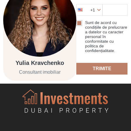
+1
Sunt de acord cu
condițiile de prelucrare
a datelor cu caracter
personal în
conformitate cu
politica de
confidențialitate.
Yulia Kravchenko
TRIMITE
Consultant imobiliar