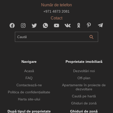
Număr de telefon
+971 4873 2081
Cotact
Navigare
Proprietate imobiliară
Acasă
Dezvoltări noi
FAQ
Off-plan
Contactează-ne
Apartamente în proiecte de
dezvoltare
Politica de confidențialitate
Caută pe hartă
Harta site-ului
Ghiduri de zonă
După tipul de proprietate
Ghiduri de zonă