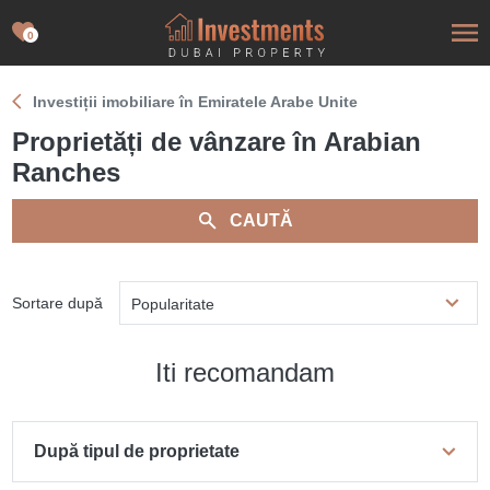
0
Investiții imobiliare în Emiratele Arabe Unite
Proprietăți de vânzare în Arabian
Ranches
CAUTĂ
Sortare după
Popularitate
Iti recomandam
După tipul de proprietate