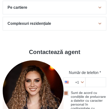
Pe cartiere
Complexuri rezidențiale
Contactează agent
Număr de telefon *
+1
Sunt de acord cu
condițiile de prelucrare
a datelor cu caracter
personal în
conformitate cu