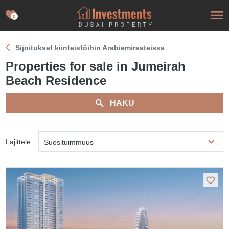
0
Sijoitukset kiinteistöihin Arabiemiraateissa
Properties for sale in Jumeirah
Beach Residence
HAKU
Lajittele
Suosituimmuus