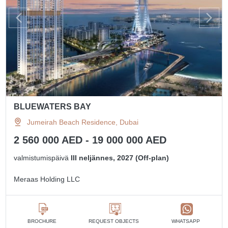
BLUEWATERS BAY
Jumeirah Beach Residence, Dubai
2 560 000 AED - 19 000 000 AED
valmistumispäivä
III neljännes, 2027 (Off-plan)
Meraas Holding LLC
BROCHURE
REQUEST OBJECTS
WHATSAPP